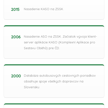
2015
Nasadenie KASO na ZSSK.
2006
Nasadenie ASO na ZSSK. Začiatok vývoja klient-
server aplikácie KASO (Komplexní Aplikace pro
Sestavu Oběhů) pre ČD.
2000
Databáza autobusových cestovných poriadkov
obsahuje spoje všetkých dopravcov na
Slovensku.