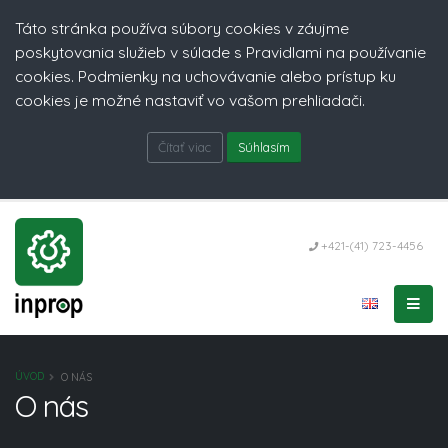
Táto stránka používa súbory cookies v záujme
poskytovania služieb v súlade s Pravidlami na používanie
cookies. Podmienky na uchovávanie alebo prístup ku
cookies je možné nastaviť vo vašom prehliadači.
Čítať viac
Súhlasím
+421-(41) 723-4456
ÚVOD
O NÁS
O nás