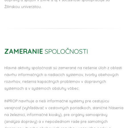
Žilinskou univerzitou.
ZAMERANIE
SPOLOČNOSTI
Hlavné aktivity spoločnosti sú zamerané na riešenie úloh z oblasti
návrhu informačných a riadiacich systémov, tvorby obehových
rozvrhov, riešenia kapacitných problémov v dopravných
systémoch a v systémoch obsluhy vôbec.
INPROP navrhuje a rieši informačné systémy pre cestujúcu
verejnosť (vyhľadávač v cestovných poriadkoch, staničné hlásenia
na železnici, informačné kiosky), pre orgány samosprávy
(analýza dopravy) a v neposlednom rade pre samotných