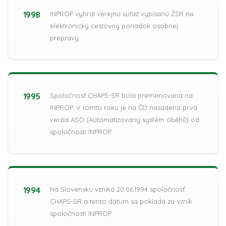
1998
INPROP vyhral verejnú súťaž vypísanú ŽSR na
elektronický cestovný poriadok osobnej
prepravy.
1995
Spoločnosť CHAPS-SR bola premenovaná na
INPROP. V tomto roku je na ČD nasadená prvá
verzia ASO (Automatizovaný systém oběhů) od
spoločnosti INPROP.
1994
Na Slovensku vzniká 20.06.1994 spoločnosť
CHAPS-SR a tento dátum sa pokladá za vznik
spoločnosti INPROP.