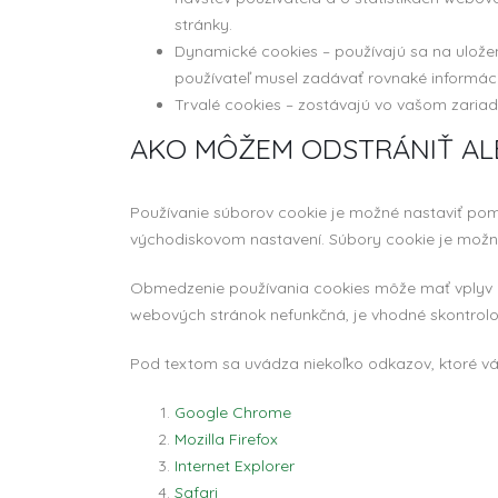
stránky.
Dynamické cookies – používajú sa na uložen
používateľ musel zadávať rovnaké informáci
Trvalé cookies – zostávajú vo vašom zariad
AKO MÔŽEM ODSTRÁNIŤ AL
Používanie súborov cookie je možné nastaviť pom
východiskovom nastavení. Súbory cookie je možn
Obmedzenie používania cookies môže mať vplyv na 
webových stránok nefunkčná, je vhodné skontrolov
Pod textom sa uvádza niekoľko odkazov, ktoré vá
Google Chrome
Mozilla Firefox
Internet Explorer
Safari