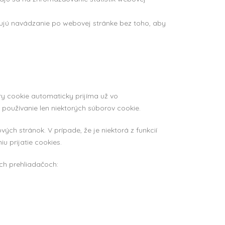
ňujú navádzanie po webovej stránke bez toho, aby
.
y cookie automaticky prijíma už vo
oužívanie len niektorých súborov cookie.
ch stránok. V prípade, že je niektorá z funkcií
 prijatie cookies.
ch prehliadačoch: