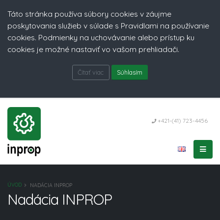
Táto stránka používa súbory cookies v záujme
poskytovania služieb v súlade s Pravidlami na používanie
cookies. Podmienky na uchovávanie alebo prístup ku
cookies je možné nastaviť vo vašom prehliadači.
Čítať viac
Súhlasím
+421-(41) 723-4456
ÚVOD
NADÁCIA INPROP
Nadácia INPROP