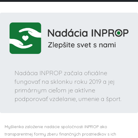
Nadácia INPROP začala oficiálne
fungovať na sklonku roku 2019 a jej
primárnym cieľom je aktívne
podporovať vzdelanie, umenie a šport.
Myšlienka založenie nadácie spoločnosti INPROP ako
transparentnej formy zberu finančných prostriedkov s ich