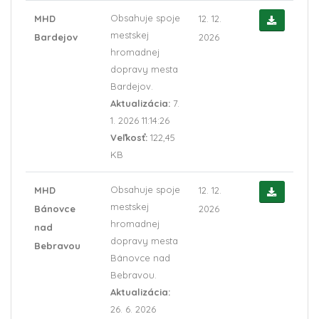
Obsahuje spoje
MHD
12. 12.
mestskej
Bardejov
2026
hromadnej
dopravy mesta
Bardejov.
Aktualizácia:
7.
1. 2026 11:14:26
Veľkosť:
122,45
KB
Obsahuje spoje
MHD
12. 12.
mestskej
Bánovce
2026
hromadnej
nad
dopravy mesta
Bebravou
Bánovce nad
Bebravou.
Aktualizácia:
26. 6. 2026