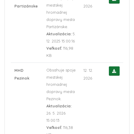
mestskej
Partizánske
2026
hromadnej
dopravy mesta
Partizánske.
Aktualizácia:
5.
12. 2025 15:00:16
Veľkosť:
116,98
KB
Obsahuje spoje
MHD
12. 12.
mestskej
Pezinok
2026
hromadnej
dopravy mesta
Pezinok.
Aktualizácia:
26. 5. 2026
15:00:13
Veľkosť:
116,38