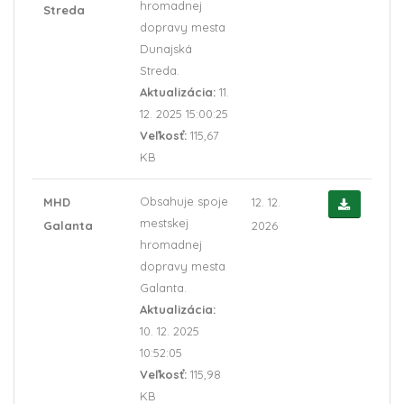
hromadnej
Streda
dopravy mesta
Dunajská
Streda.
Aktualizácia:
11.
12. 2025 15:00:25
Veľkosť:
115,67
KB
Obsahuje spoje
MHD
12. 12.
mestskej
Galanta
2026
hromadnej
dopravy mesta
Galanta.
Aktualizácia:
10. 12. 2025
10:52:05
Veľkosť:
115,98
KB