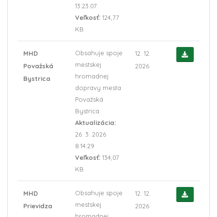
13:23:07
Veľkosť:
124,77
KB
Obsahuje spoje
MHD
12. 12.
mestskej
Považská
2026
hromadnej
Bystrica
dopravy mesta
Považská
Bystrica.
Aktualizácia:
26. 3. 2026
8:14:29
Veľkosť:
134,07
KB
Obsahuje spoje
MHD
12. 12.
mestskej
Prievidza
2026
hromadnej