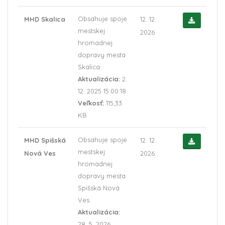
Obsahuje spoje
MHD Skalica
12. 12.
mestskej
2026
hromadnej
dopravy mesta
Skalica.
Aktualizácia:
2.
12. 2025 15:00:18
Veľkosť:
115,33
KB
Obsahuje spoje
MHD Spišská
12. 12.
mestskej
Nová Ves
2026
hromadnej
dopravy mesta
Spišská Nová
Ves.
Aktualizácia:
28. 5. 2026