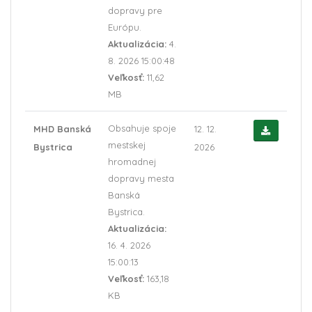
dopravy pre
Európu.
Aktualizácia:
4.
8. 2026 15:00:48
Veľkosť:
11,62
MB
Obsahuje spoje
MHD Banská
12. 12.
mestskej
Bystrica
2026
hromadnej
dopravy mesta
Banská
Bystrica.
Aktualizácia:
16. 4. 2026
15:00:13
Veľkosť:
163,18
KB