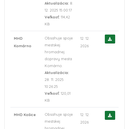
Aktualizácia:
8.
12. 2025 15:00:17
Veľkosť:
114,42
KB
Obsahuje spoje
MHD
12. 12.
mestskej
Komárno
2026
hromadnej
dopravy mesta
Komárno.
Aktualizácia:
28. 11. 2025
10:26:25
Veľkosť:
120,01
KB
Obsahuje spoje
MHD Košice
12. 12.
mestskej
2026
hromadnej