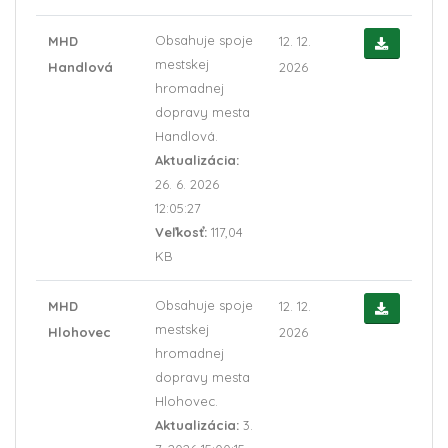
Obsahuje spoje
MHD
12. 12.
mestskej
Handlová
2026
hromadnej
dopravy mesta
Handlová.
Aktualizácia:
26. 6. 2026
12:05:27
Veľkosť:
117,04
KB
Obsahuje spoje
MHD
12. 12.
mestskej
Hlohovec
2026
hromadnej
dopravy mesta
Hlohovec.
Aktualizácia:
3.