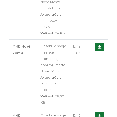
Nové Mesto
nad Váhom.
Aktualizácia:
28. 11. 2025
10:26:25
Veľkosť:
114 KB
Obsahuje spoje
MHD Nové
12. 12.
mestskej
Zámky
2026
hromadnej
dopravy mesta
Nové Zámky.
Aktualizácia:
13. 7. 2026
15:00:14
Veľkosť:
118,92
KB
Obsahuje spoje
MHD
12. 12.