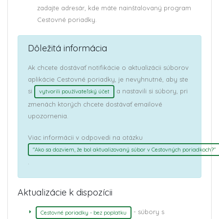
zadajte adresár, kde máte nainštalovaný program
Cestovné poriadky.
Dôležitá informácia
Ak chcete dostávať notifikácie o aktualizácii súborov
aplikácie Cestovné poriadky, je nevyhnutné, aby ste
si
a nastavili si súbory, pri
vytvorili používateľský účet
zmenách ktorých chcete dostávať emailové
upozornenia.
Viac informácii v odpovedi na otázku
"Ako sa dozviem, že bol aktualizovaný súbor v Cestovných poriadkoch?"
.
Aktualizácie k dispozícii
- súbory s
Cestovné poriadky - bez poplatku