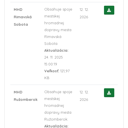
Obsahuje spoje
MHD
12. 12.
mestskej
Rimavská
2026
hromadnej
Sobota
dopravy mesta
Rimavská
Sobota.
Aktualizácia:
24. 11. 2025
15:00:19
Veľkosť:
121,97
KB
Obsahuje spoje
MHD
12. 12.
mestskej
Ružomberok
2026
hromadnej
dopravy mesta
Ružomberok.
Aktualizácia: