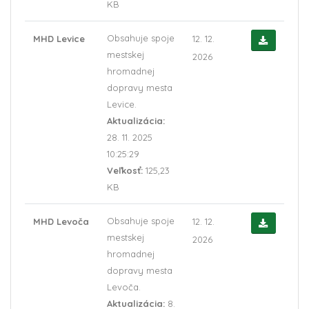
KB
Obsahuje spoje
MHD Levice
12. 12.
mestskej
2026
hromadnej
dopravy mesta
Levice.
Aktualizácia:
28. 11. 2025
10:25:29
Veľkosť:
125,23
KB
Obsahuje spoje
MHD Levoča
12. 12.
mestskej
2026
hromadnej
dopravy mesta
Levoča.
Aktualizácia:
8.