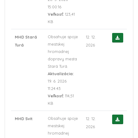
15:00:16
Veľkosť:
123,41
KB
Obsahuje spoje
MHD Stará
12. 12.
mestskej
Turá
2026
hromadnej
dopravy mesta
Stará Turá.
Aktualizácia:
19. 6. 2026
11:24:43
Veľkosť:
114,51
KB
Obsahuje spoje
MHD Svit
12. 12.
mestskej
2026
hromadnej