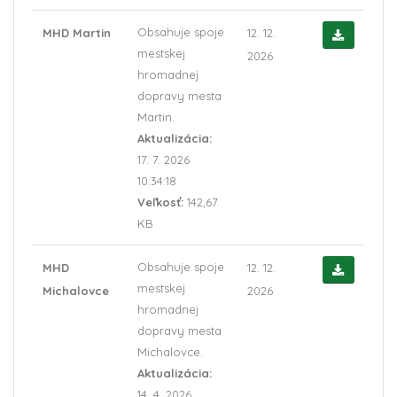
Obsahuje spoje
MHD Martin
12. 12.
mestskej
2026
hromadnej
dopravy mesta
Martin.
Aktualizácia:
17. 7. 2026
10:34:18
Veľkosť:
142,67
KB
Obsahuje spoje
MHD
12. 12.
mestskej
Michalovce
2026
hromadnej
dopravy mesta
Michalovce.
Aktualizácia:
14. 4. 2026