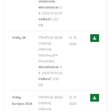
stiahnutie.
Aktualizácia:
5.
8. 2026 15:00:20
Veľkosť:
2,67
MB
Obsahuje spoje
Vlaky 26
12. 12.
osobnej
2026
vlakovej
dopravy pre
Slovensko.
Aktualizácia:
4.
8. 2026 15:00:26
Veľkosť:
278,1
KB
Obsahuje spoje
Vlaky
12. 12.
osobnej
Európa 2026
2026
vlakovej