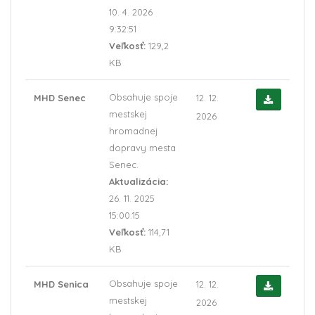
10. 4. 2026
9:32:51
Veľkosť:
129,2
KB
Obsahuje spoje
MHD Senec
12. 12.
mestskej
2026
hromadnej
dopravy mesta
Senec.
Aktualizácia:
26. 11. 2025
15:00:15
Veľkosť:
114,71
KB
Obsahuje spoje
MHD Senica
12. 12.
mestskej
2026