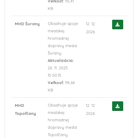
Veľkosť:
115,41
KB
Obsahuje spoje
MHD Šurany
12. 12.
mestskej
2026
hromadnej
dopravy mesta
Šurany.
Aktualizácia:
26. 11. 2025
15:00:15
Veľkosť:
114,64
KB
Obsahuje spoje
MHD
12. 12.
mestskej
Topoľčany
2026
hromadnej
dopravy mesta
Topoľčany.