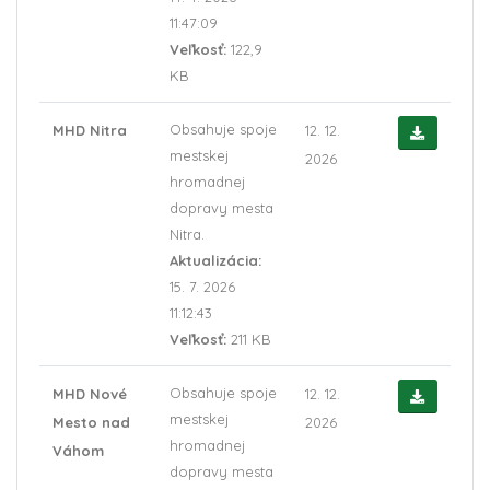
11:47:09
Veľkosť:
122,9
KB
Obsahuje spoje
MHD Nitra
12. 12.
mestskej
2026
hromadnej
dopravy mesta
Nitra.
Aktualizácia:
15. 7. 2026
11:12:43
Veľkosť:
211 KB
Obsahuje spoje
MHD Nové
12. 12.
mestskej
Mesto nad
2026
hromadnej
Váhom
dopravy mesta