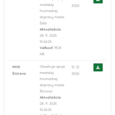
mestskej
2026
hromadnej
dopravy mesta
Šaľa.
Aktualizácia:
28. 11. 2025
10:26:25
Veľkosť:
115,14
KB
Obsahuje spoje
MHD
12. 12.
mestskej
Štúrovo
2026
hromadnej
dopravy mesta
Štúrovo.
Aktualizácia:
28. 11. 2025
10:26:25