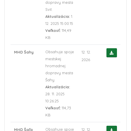
dopravy mesta
Svit.
Aktualizácia:
1.
12. 2025 15:00:15
Veľkosť:
114,49
KB
Obsahuje spoje
MHD Šahy
12. 12.
mestskej
2026
hromadnej
dopravy mesta
Šahy.
Aktualizácia:
28. 11. 2025
10:26:25
Veľkosť:
114,73
KB
Obsahuje spoje
MHD Šaľa
12. 12.