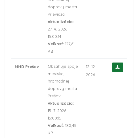
dopravy mesta
Prievidza.
Aktualizácia:
27. 4. 2026
15:00:14
Veľkosť:
127,61
KB
Obsahuje spoje
MHD Prešov
12. 12.
mestskej
2026
hromadnej
dopravy mesta
Prešov.
Aktualizácia:
15. 7. 2026
15:00:15
Veľkosť:
180,45
KB