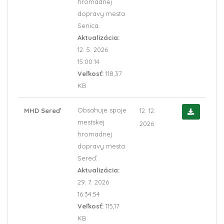
hromadnej
dopravy mesta
Senica.
Aktualizácia:
12. 5. 2026
15:00:14
Veľkosť:
118,37
KB
Obsahuje spoje
MHD Sereď
12. 12.
mestskej
2026
hromadnej
dopravy mesta
Sereď.
Aktualizácia:
29. 7. 2026
16:34:54
Veľkosť:
115,17
KB