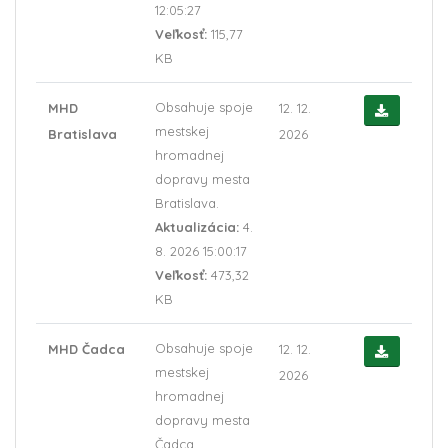
12:05:27
Veľkosť:
115,77
KB
Obsahuje spoje
MHD
12. 12.
mestskej
Bratislava
2026
hromadnej
dopravy mesta
Bratislava.
Aktualizácia:
4.
8. 2026 15:00:17
Veľkosť:
473,32
KB
Obsahuje spoje
MHD Čadca
12. 12.
mestskej
2026
hromadnej
dopravy mesta
Čadca.