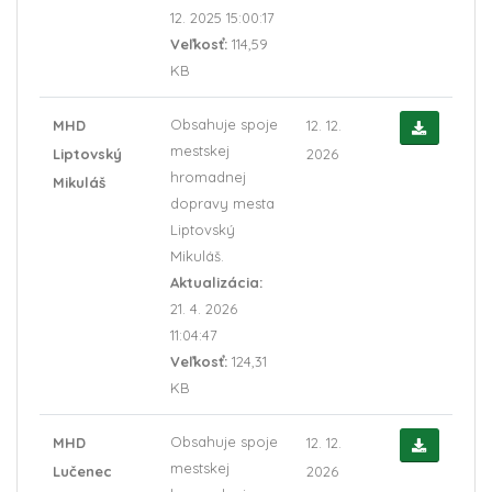
12. 2025 15:00:17
Veľkosť:
114,59
KB
Obsahuje spoje
MHD
12. 12.
mestskej
Liptovský
2026
hromadnej
Mikuláš
dopravy mesta
Liptovský
Mikuláš.
Aktualizácia:
21. 4. 2026
11:04:47
Veľkosť:
124,31
KB
Obsahuje spoje
MHD
12. 12.
mestskej
Lučenec
2026