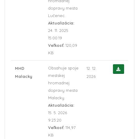
hromadnej
dopravy mesta
Lučenec.
Aktualizácia:
24. 11. 2025
15:00:19
Veľkosť:
120,09
KB
Obsahuje spoje
MHD
12. 12.
mestskej
Malacky
2026
hromadnej
dopravy mesta
Malacky.
Aktualizácia:
15. 5. 2026
9:23:20
Veľkosť:
114,97
KB