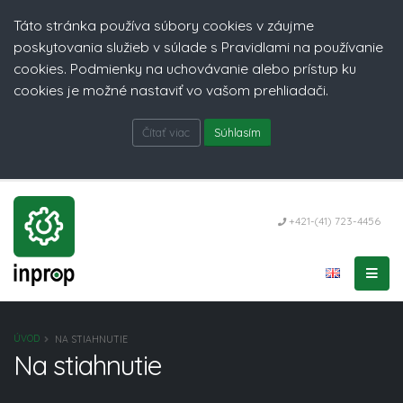
Táto stránka používa súbory cookies v záujme
poskytovania služieb v súlade s Pravidlami na používanie
cookies. Podmienky na uchovávanie alebo prístup ku
cookies je možné nastaviť vo vašom prehliadači.
Čítať viac
Súhlasím
+421-(41) 723-4456
ÚVOD
NA STIAHNUTIE
Na stiahnutie