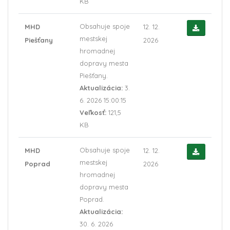
KB
Obsahuje spoje
MHD
12. 12.
mestskej
Piešťany
2026
hromadnej
dopravy mesta
Piešťany.
Aktualizácia:
3.
6. 2026 15:00:15
Veľkosť:
121,5
KB
Obsahuje spoje
MHD
12. 12.
mestskej
Poprad
2026
hromadnej
dopravy mesta
Poprad.
Aktualizácia:
30. 6. 2026