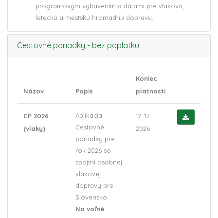
programovým vybavením a dátami pre vlakovú,
leteckú a mestskú hromadnú dopravu.
Cestovné poriadky - bez poplatku
Koniec
Názov
Popis
platnosti
Aplikácia
CP 2026
12. 12.
Cestovné
(vlaky)
2026
poriadky pre
rok 2026 so
spojmi osobnej
vlakovej
dopravy pre
Slovensko.
Na voľné