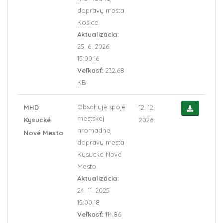
dopravy mesta
Košice.
Aktualizácia:
25. 6. 2026
15:00:16
Veľkosť:
232,68
KB
Obsahuje spoje
MHD
12. 12.
mestskej
Kysucké
2026
hromadnej
Nové Mesto
dopravy mesta
Kysucké Nové
Mesto.
Aktualizácia:
24. 11. 2025
15:00:18
Veľkosť:
114,86