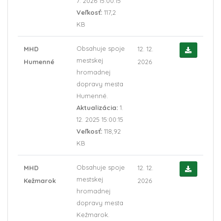
7. 2026 15:00:15
Veľkosť:
117,2
KB
Obsahuje spoje
MHD
12. 12.
mestskej
Humenné
2026
hromadnej
dopravy mesta
Humenné.
Aktualizácia:
1.
12. 2025 15:00:15
Veľkosť:
118,92
KB
Obsahuje spoje
MHD
12. 12.
mestskej
Kežmarok
2026
hromadnej
dopravy mesta
Kežmarok.