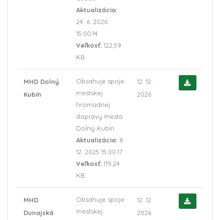
Aktualizácia:
24. 6. 2026
15:00:14
Veľkosť:
122,59
KB
Obsahuje spoje
MHD Dolný
12. 12.
mestskej
Kubín
2026
hromadnej
dopravy mesta
Dolný Kubín.
Aktualizácia:
8.
12. 2025 15:00:17
Veľkosť:
119,24
KB
Obsahuje spoje
MHD
12. 12.
mestskej
Dunajská
2026