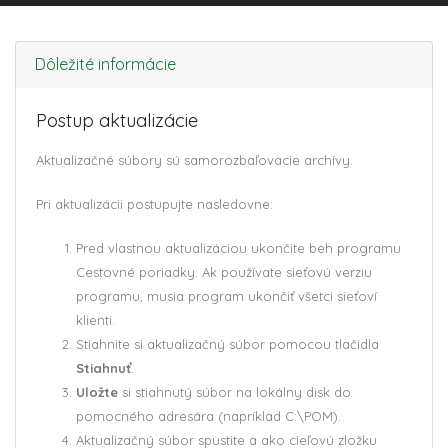
Dôležité informácie
Postup aktualizácie
Aktualizačné súbory sú samorozbaľovacie archívy.
Pri aktualizácii postupujte nasledovne:
Pred vlastnou aktualizáciou ukončite beh programu
Cestovné poriadky. Ak používate sieťovú verziu
programu, musia program ukončiť všetci sieťoví
klienti.
Stiahnite si aktualizačný súbor pomocou tlačidla
Stiahnuť
.
Uložte
si stiahnutý súbor na lokálny disk do
pomocného adresára (napríklad C:\POM).
Aktualizačný súbor spustite a ako cieľovú zložku