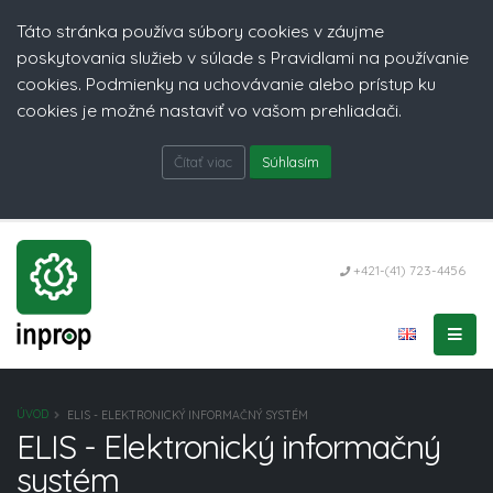
Táto stránka používa súbory cookies v záujme
poskytovania služieb v súlade s Pravidlami na používanie
cookies. Podmienky na uchovávanie alebo prístup ku
cookies je možné nastaviť vo vašom prehliadači.
Čítať viac
Súhlasím
+421-(41) 723-4456
ÚVOD
ELIS - ELEKTRONICKÝ INFORMAČNÝ SYSTÉM
ELIS - Elektronický informačný
systém