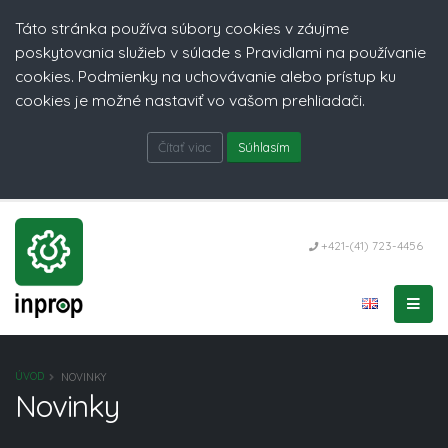
Táto stránka používa súbory cookies v záujme
poskytovania služieb v súlade s Pravidlami na používanie
cookies. Podmienky na uchovávanie alebo prístup ku
cookies je možné nastaviť vo vašom prehliadači.
Čítať viac
Súhlasím
+421-(41) 723-4456
ÚVOD
NOVINKY
Novinky